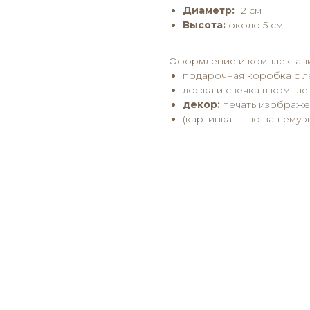
Диаметр:
12 см
Высота:
около 5 см
Оформление и комплектаци
подарочная коробка с 
ложка и свечка в компле
декор:
печать изображе
(картинка — по вашему 