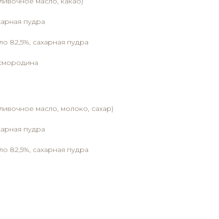
сливочное масло, какао)
харная пудра
ло 82,5%, сахарная пудра
 смородина
сливочное масло, молоко, сахар)
харная пудра
ло 82,5%, сахарная пудра