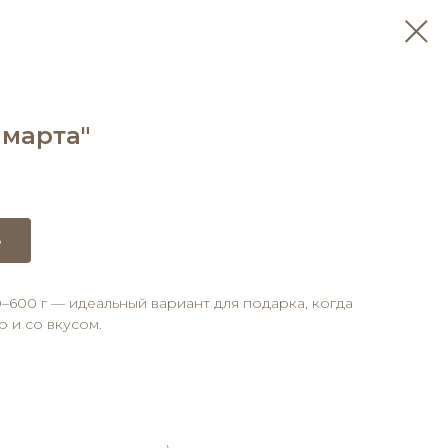
 марта"
ь
600 г — идеальный вариант для подарка, когда
 и со вкусом.