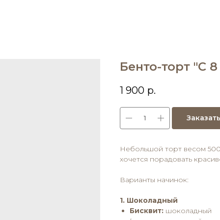
Бенто-торт "С 8
1 900
р.
Заказат
Небольшой торт весом 500–
хочется порадовать красиво
Варианты начинок:
1. Шоколадный
Бисквит:
шоколадный