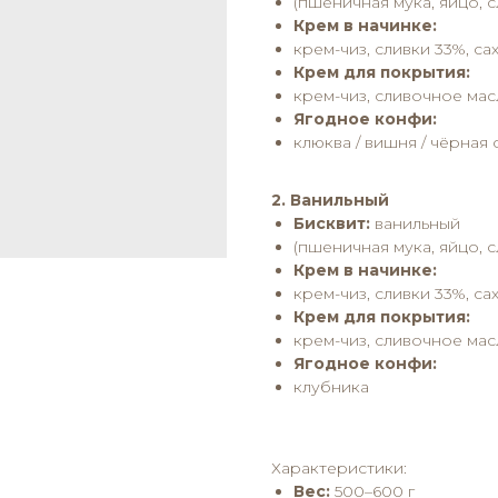
(пшеничная мука, яйцо, 
Крем в начинке:
крем-чиз, сливки 33%, са
Крем для покрытия:
крем-чиз, сливочное мас
Ягодное конфи:
клюква / вишня / чёрная
2. Ванильный
Бисквит:
ванильный
(пшеничная мука, яйцо, 
Крем в начинке:
крем-чиз, сливки 33%, са
Крем для покрытия:
крем-чиз, сливочное мас
Ягодное конфи:
клубника
Характеристики:
Вес:
500–600 г