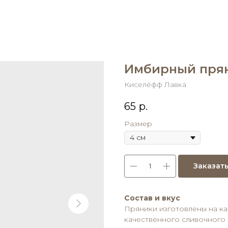
Имбирный прян
Киселёфф Лавка
65
р.
Размер
Заказат
Состав и вкус
Пряники изготовлены на ка
качественного сливочного