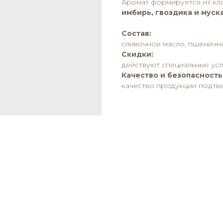
Аромат формируется из кл
имбирь, гвоздика и муск
Состав:
сливочное масло, пшеничная
Скидки:
действуют специальные усло
Качество и безопасность
качество продукции подтв