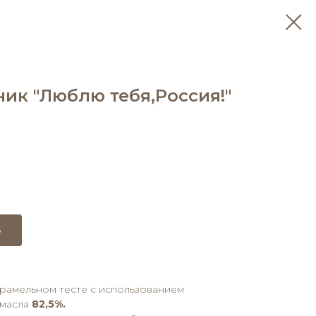
ик "Люблю тебя,Россия!"
ь
рамельном тесте с использованием
 масла
82,5%.